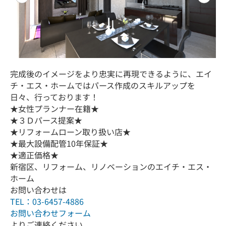
完成後のイメージをより忠実に再現できるように、エイ
チ・エス・ホームではパース作成のスキルアップを
日々、行っております！
★女性プランナー在籍★
★３Ｄパース提案★
★リフォームローン取り扱い店★
★最大設備配管10年保証★
★適正価格★
新宿区、リフォーム、リノベーションのエイチ・エス・
ホーム
お問い合わせは
TEL：03-6457-4886
お問い合わせフォーム
よりご連絡ください。