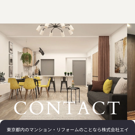
り良いかのプラスアルファの
提案もあるなど親身になって
対応頂きました。おかげさま
で気持ちよく新生活をスター
トできております。ありがと
うございました。
CONTACT
東京都内のマンション・リフォームのことなら
株式会社エイ