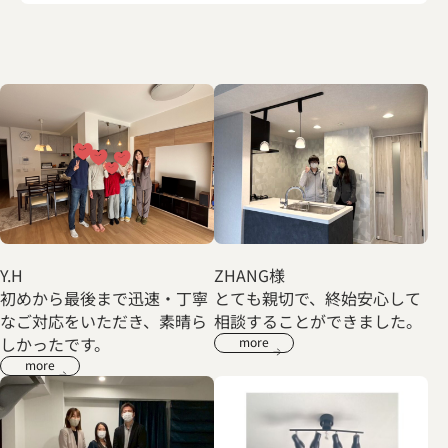
Y.H
ZHANG様
初めから最後まで迅速・丁寧
とても親切で、終始安心して
なご対応をいただき、素晴ら
相談することができました。
しかったです。
more
more