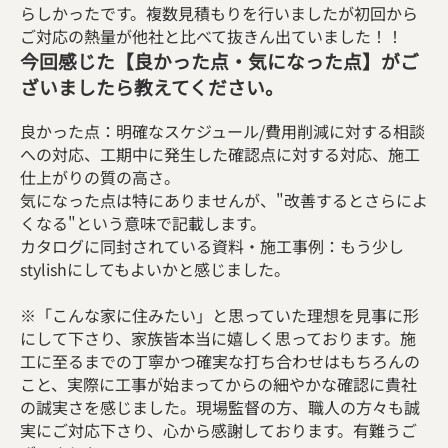
らしかったです。複数見積もりを行いましたが初回から
ご対応の熱量が他社と比べて抜きん出ていました！！
今回感じた【良かった点・気になった点】がご
ざいましたら教えてください。
良かった点：明確なスケジュール/費用削減に対する相談
への対応、工期中に発生した確認点に対する対応、施工
仕上がりの質の高さ。
気になった点は特にありませんが、"改善するとさらによ
くなる"という意味で記載します。
カタログに同封されている資料・施工事例：もう少し
stylishにしてもよいかと感じました。
※「こんな家に住みたい」と思っていた理想を見事に形
にして下さり、家族皆本当に嬉しく思っております。施
工に至るまでの丁寧かつ確実な打ち合わせはもちろんの
こと、実際に工事が始まってからの細やかな確認に貴社
の誠実さを感じました。現場監督の方、職人の方々も誠
実にご対応下さり、心から感謝しております。有難うご