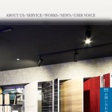
ABOUT US
SERVICE
WORKS
NEWS
USER VOICE
お問い合わせ