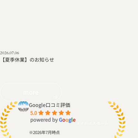
2026.07.06
【夏季休業】のお知らせ
more
Google口コミ評価
5.0
powered by
G
o
o
g
l
e
※2026年7月時点