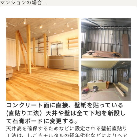
マンションの場合...
コンクリート面に直接、壁紙を貼っている
(直貼り工法）天井や壁は全て下地を新設し
て石膏ボードに変更する。
天井高を確保するためなどに設定される壁紙直貼り
工法は、しごきモルタルの経年劣化などによりヘア