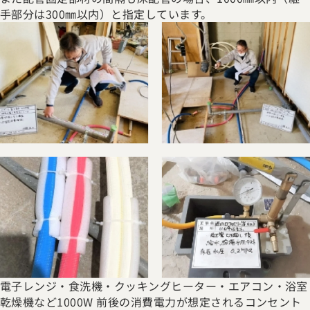
手部分は300㎜以内）と指定しています。
電子レンジ・食洗機・クッキングヒーター・エアコン・浴室
乾燥機など1000W 前後の消費電力が想定されるコンセント