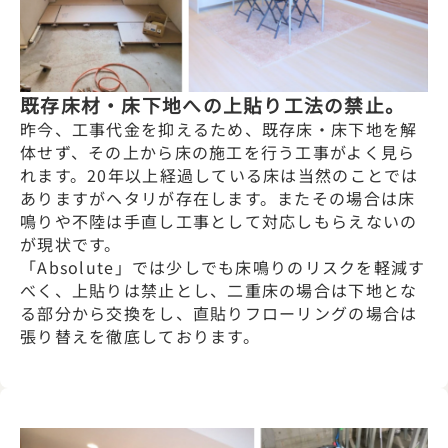
既存床材・床下地への上貼り工法の禁止。
昨今、工事代金を抑えるため、既存床・床下地を解
体せず、その上から床の施工を行う工事がよく見ら
れます。20年以上経過している床は当然のことでは
ありますがヘタリが存在します。またその場合は床
鳴りや不陸は手直し工事として対応しもらえないの
が現状です。
「Absolute」では少しでも床鳴りのリスクを軽減す
べく、上貼りは禁止とし、二重床の場合は下地とな
る部分から交換をし、直貼りフローリングの場合は
張り替えを徹底しております。