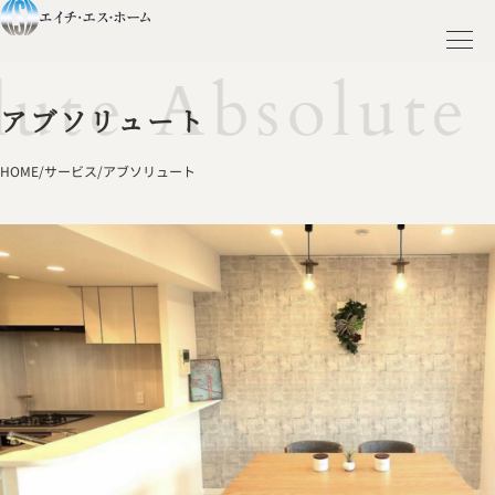
ute Absolute 
アブソリュート
HOME
/
サービス
/
アブソリュート