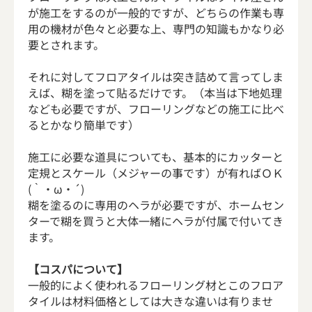
が施工をするのが一般的ですが、どちらの作業も専
用の機材が色々と必要な上、専門の知識もかなり必
要とされます。
それに対してフロアタイルは突き詰めて言ってしま
えば、糊を塗って貼るだけです。（本当は下地処理
なども必要ですが、フローリングなどの施工に比べ
るとかなり簡単です）
施工に必要な道具についても、基本的にカッターと
定規とスケール（メジャーの事です）が有ればＯＫ
(｀・ω・´)
糊を塗るのに専用のヘラが必要ですが、ホームセン
ターで糊を買うと大体一緒にヘラが付属で付いてき
ます。
【コスパについて】
一般的によく使われるフローリング材とこのフロア
タイルは材料価格としては大きな違いは有りませ