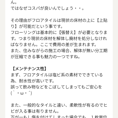
ん。
ではなぜコスパが良いんでしょう・・。
その理由がフロアタイルは現状の床材の上に【上貼
り】が可能だという事です。
フローリングは基本的に【張替え】が必要となりま
す。つまり現状の床材を解体し廃材を処分しなけれ
ばなりません。ここで費用の差が生まれます。
また、住みながらの施工の場合、解体が無い分工期
が圧縮できる事も魅力の一つですね。
【メンテナンス性】
まず、フロアタイルは塩ビ系の素材でできている
為、耐水性が高いです。
誤って飲み物などをこぼしてしまってもご安心を
(｀・ω・´)
また、一般的なタイルと違い、柔軟性が有るのでヒ
ビが入る事は有りません。
万が一もし傷を付けてしまった場合でも、１枚単位