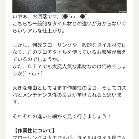
いやぁ、お洒落です。(●´ω｀●)
こちらも一般的なタイル材との違いが分からないぐ
らいリアルな仕上がり。
しかし、何故フローリングや一般的なタイル材では
なく、このフロアタイルを使っているお部屋が増え
ているのでしょうか。
また、ＤＩＹでも大変人気な素材なのは何故でしょ
うか(´・ω・)
大きな理由としてはまず作業性の良さ、そしてコス
パとメンテナンス性の良さが挙げられると思いま
す。
それぞれの違いを細かく見て行きましょう！
【作業性について】
フローリングは大工さんが、タイルはタイル屋さん