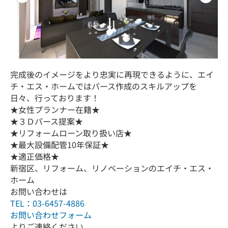
完成後のイメージをより忠実に再現できるように、エイ
チ・エス・ホームではパース作成のスキルアップを
日々、行っております！
★女性プランナー在籍★
★３Ｄパース提案★
★リフォームローン取り扱い店★
★最大設備配管10年保証★
★適正価格★
新宿区、リフォーム、リノベーションのエイチ・エス・
ホーム
お問い合わせは
TEL：03-6457-4886
お問い合わせフォーム
よりご連絡ください。